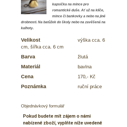
kapsička na mince pro
romantické duše. Ať už na klíče,
mince či bankovky a nebo na jiné
drobnosti. Na batůžek do školy nebo na zavěšená na
kalhoty.
Velikost
výška cca. 6
cm, šířka cca. 6 cm
Barva
žlutá
Materiál
bavlna
Cena
170,- Kč
Poznámka
ruční práce
Objednávkový formulář
Pokud budete mít zájem o námi
nabízené zboží, vyplňte níže uvedené