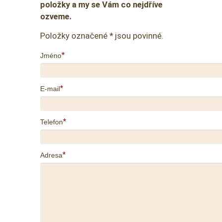
položky a my se Vám co nejdříve
ozveme.
Položky označené * jsou povinné.
*
Jméno
*
E-mail
*
Telefon
*
Adresa