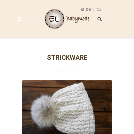
DE
|
CZ
STRICKWARE