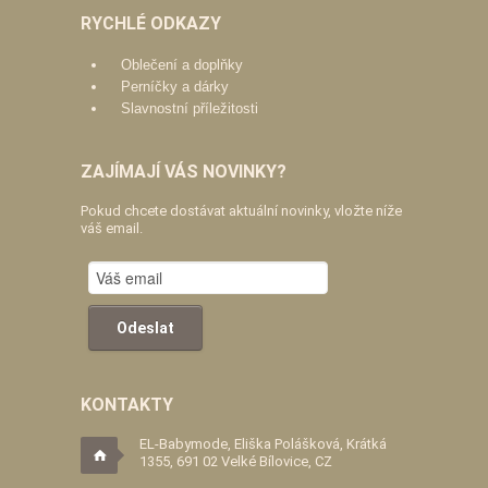
RYCHLÉ ODKAZY
Oblečení a doplňky
Perníčky a dárky
Slavnostní příležitosti
ZAJÍMAJÍ VÁS NOVINKY?
Pokud chcete dostávat aktuální novinky, vložte níže
váš email.
KONTAKTY
EL-Babymode, Eliška Polášková, Krátká
1355, 691 02 Velké Bílovice, CZ