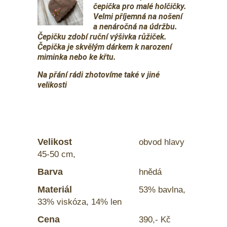
čepička pro malé holčičky.
Velmi příjemná na nošení
a nenáročná na údržbu.
Čepičku zdobí ruční výšivka růžiček.
Čepička je skvělým dárkem k narození
miminka nebo ke křtu.
Na přání rádi zhotovíme také v jiné
velikosti
Velikost
obvod hlavy
45-50 cm,
Barva
hnědá
Materiál
53%
bavlna,
33% viskóza, 14% len
Cena
390
,- Kč