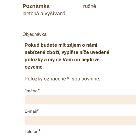
Poznámka
ručně
pletená a vyšívaná
Objednávka
Pokud budete mít zájem o námi
nabízené zboží, vyplňte níže uvedené
položky a my se Vám co nejdříve
ozveme.
Položky označené * jsou povinné.
*
Jméno
*
E-mail
*
Telefon